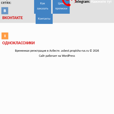
Telegram:
Нажмите тут
сетях:
Как
Цена
заказать
прописки
ВКОНТАКТЕ
Контакты
ОДНОКЛАССНИКИ
Временная регистрация в Асбесте. asbest.propishu-rus.ru © 2026
Сайт работает на WordPress