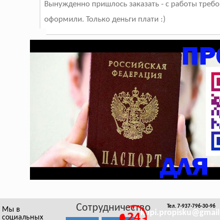
Вынужденно пришлось заказать - с работы требов
оформили. Только деньги плати :)
Сотрудничество
Тел. 7-937-796-30-96
Мы в
kupi.propisku@gmai
социальных